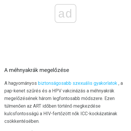
ad
A méhnyakrák megelőzése
A hagyományos
biztonságosabb szexuális gyakorlatok
, a
pap-kenet szűrés és a HPV vakcinázás a méhnyakrák
megelőzésének három legfontosabb módszere. Ezen
túlmenően az ART időben történő megkezdése
kulcsfontosságú a HIV-fertőzött nők ICC-kockázatának
csökkentésében.