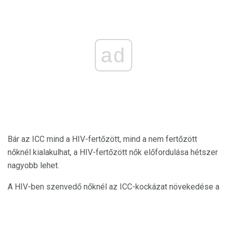
ad
Bár az ICC mind a HIV-fertőzött, mind a nem fertőzött
nőknél kialakulhat, a HIV-fertőzött nők előfordulása hétszer
nagyobb lehet.
A HIV-ben szenvedő nőknél az ICC-kockázat növekedése a