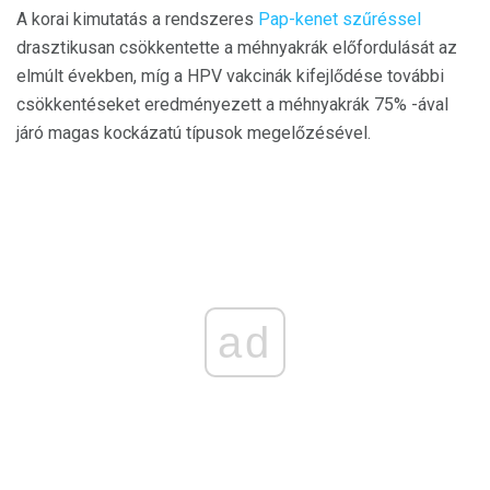
A korai kimutatás a rendszeres
Pap-kenet szűréssel
drasztikusan csökkentette a méhnyakrák előfordulását az
elmúlt években, míg a HPV vakcinák kifejlődése további
csökkentéseket eredményezett a méhnyakrák 75% -ával
járó magas kockázatú típusok megelőzésével.
ad