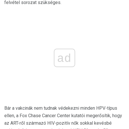
felvétel sorozat szükséges.
ad
Bár a vakcinák nem tudnak védekezni minden HPV-típus
ellen, a Fox Chase Cancer Center kutatói megerősítik, hogy
az ART-ről származó HIV-pozitív nők sokkal kevésbé