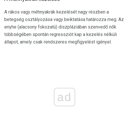
A rákos vagy méhnyakrák kezelését nagy részben a
betegség osztályozása vagy beiktatása határozza meg. Az
enyhe (alacsony fokozatú) diszpláziában szenvedő nők
többségében spontán regressziót kap a kezelés nélküli
állapot, amely csak rendszeres megfigyelést igényel.
ad