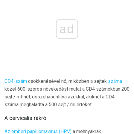
ad
CD4-szám
csökkenésével nő, miközben a sejtek
száma
közel 600-szoros növekedést mutat a CD4 számokban 200
sejt / ml-nél, összehasonlítva azokkal, akiknél a CD4
száma meghaladta a 500 sejt / ml értéket.
A cervicalis rákról
Az emberi papillomavírus (HPV)
a méhnyakrák