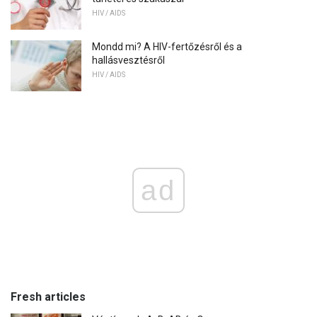
HIV / AIDS
Mondd mi? A HIV-fertőzésről és a
hallásvesztésről
HIV / AIDS
ad
Fresh articles