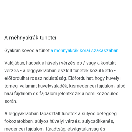
A méhnyakrák tünetei
Gyakran kevés a tünet
a méhnyakrák korai szakaszában
.
Valójában, hacsak a hüvelyi vérzés és / vagy a kontakt
vérzés - a leggyakrabban észlelt tünetek közül kettő -
előfordulhat rosszindulatúság. Előfordulhat, hogy hüvelyi
tömeg, valamint hüvelyváladék, kismedencei fájdalom, alsó
hasi fájdalom és fájdalom jelentkezik a nemi közösülés
során.
A leggyakrabban tapasztalt tünetek a súlyos betegség
fokozatokban, súlyos hüvelyi vérzés, súlycsökkenés,
medencei fájdalom, fáradtság, étvágytalanság és