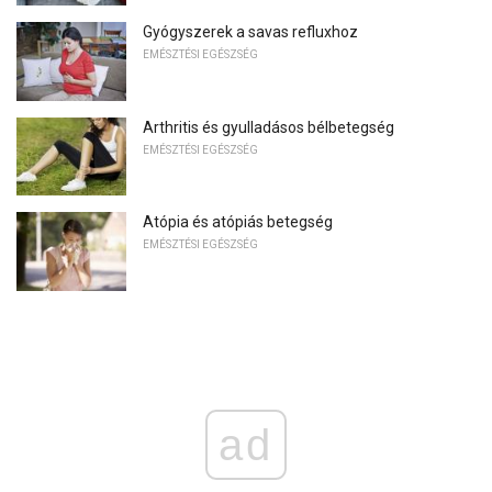
Gyógyszerek a savas refluxhoz
EMÉSZTÉSI EGÉSZSÉG
Arthritis és gyulladásos bélbetegség
EMÉSZTÉSI EGÉSZSÉG
Atópia és atópiás betegség
EMÉSZTÉSI EGÉSZSÉG
ad