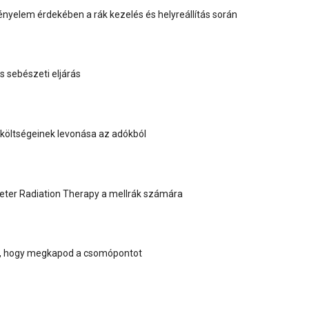
ényelem érdekében a rák kezelés és helyreállítás során
s sebészeti eljárás
 költségeinek levonása az adókból
eter Radiation Therapy a mellrák számára
, hogy megkapod a csomópontot