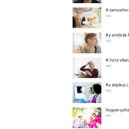
A tamoxifen
RÁK
Az emlőrák f
RÁK
A forró vill
RÁK
Az atipikus 
RÁK
Hogyan jutha
RÁK