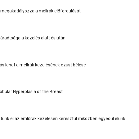
 megakadályozza a mellrák előfordulását
áradtsága a kezelés alatt és után
anás lehet a mellrák kezelésének ezüst bélése
Lobular Hyperplasia of the Breast
tunk el az emlőrák kezelésén keresztül miközben egyedül élünk