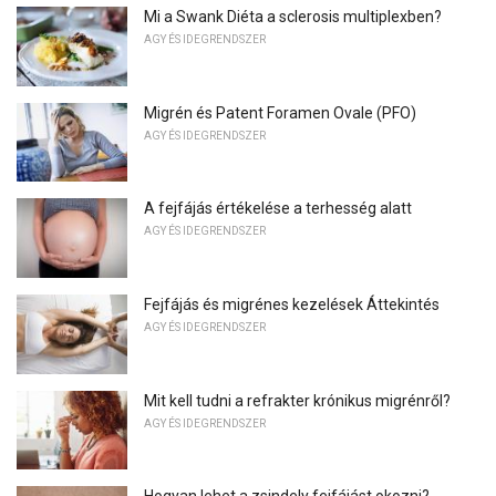
Mi a Swank Diéta a sclerosis multiplexben?
AGY ÉS IDEGRENDSZER
Migrén és Patent Foramen Ovale (PFO)
AGY ÉS IDEGRENDSZER
A fejfájás értékelése a terhesség alatt
AGY ÉS IDEGRENDSZER
Fejfájás és migrénes kezelések Áttekintés
AGY ÉS IDEGRENDSZER
Mit kell tudni a refrakter krónikus migrénről?
AGY ÉS IDEGRENDSZER