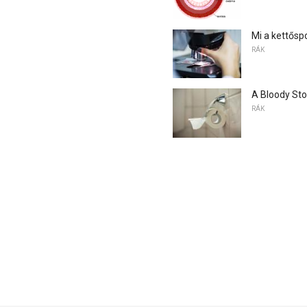
Mi a kettősp
RÁK
A Bloody Sto
RÁK