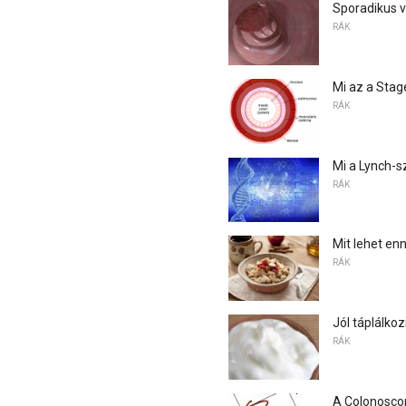
Sporadikus 
RÁK
Mi az a Stag
RÁK
Mi a Lynch-
RÁK
Mit lehet en
RÁK
Jól táplálko
RÁK
A Colonoscop