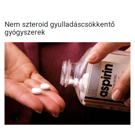
Nem szteroid gyulladáscsökkentő
gyógyszerek