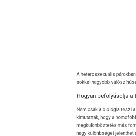
A heteroszexuális párokban 
sokkal nagyobb valószínűségg
Hogyan befolyásolja a t
Nem csak a biológia teszi a
kimutatták, hogy a homofóbi
megkülönböztetés más formá
nagy különbséget jelenthet