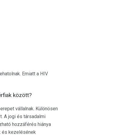
ehatolnak. Emiatt a HIV
rfiak között?
zerepet vállalnak. Különösen
. A jogi és társadalmi
zható hozzáférés hiánya
ak és kezelésének