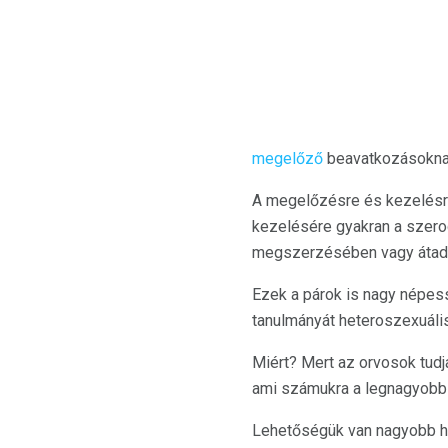
megelőző
beavatkozásokna
A megelőzésre és kezelésre
kezelésére gyakran a szerod
megszerzésében vagy átad
Ezek a párok is nagy népes
tanulmányát heteroszexuál
Miért? Mert az orvosok tudj
ami számukra a legnagyob
Lehetőségük van nagyobb h