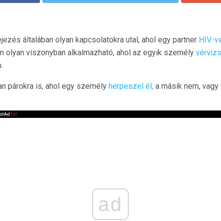
jezés általában olyan kapcsolatokra utal, ahol egy partner
HIV-v
n olyan viszonyban alkalmazható, ahol az egyik személy
vérvizs
.
an párokra is, ahol egy személy
herpeszel él,
a másik nem, vagy
ad