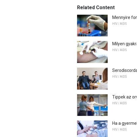
Related Content
Mennyire fon
HIV / AIDS
Milyen gyakr
HIV / AIDS
Serodiscorda
HIV / AIDS
Tippek az or
HIV / AIDS
Ha a gyermek
HIV / AIDS