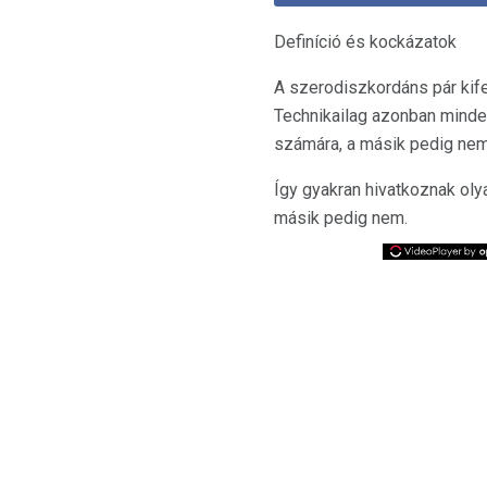
Definíció és kockázatok
A szerodiszkordáns pár kife
Technikailag azonban minde
számára, a másik pedig nem
Így gyakran hivatkoznak oly
másik pedig nem.