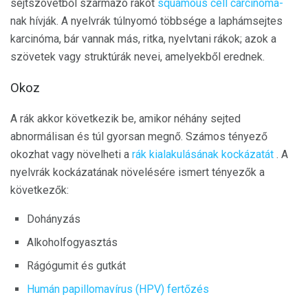
sejtszövetből származó rákot
squamous cell carcinoma-
nak hívják. A nyelvrák túlnyomó többsége a laphámsejtes
karcinóma, bár vannak más, ritka, nyelvtani rákok; azok a
szövetek vagy struktúrák nevei, amelyekből erednek.
Okoz
A rák akkor következik be, amikor néhány sejted
abnormálisan és túl gyorsan megnő. Számos tényező
okozhat vagy növelheti a
rák kialakulásának kockázatát
. A
nyelvrák kockázatának növelésére ismert tényezők a
következők:
Dohányzás
Alkoholfogyasztás
Rágógumit és gutkát
Humán papillomavírus (HPV) fertőzés