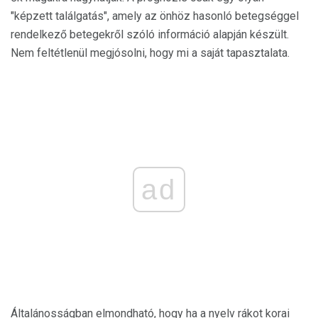
"képzett találgatás", amely az önhöz hasonló betegséggel
rendelkező betegekről szóló információ alapján készült.
Nem feltétlenül megjósolni, hogy mi a saját tapasztalata.
ad
Általánosságban elmondható, hogy ha a nyelv rákot korai