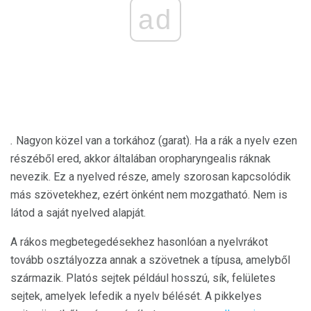
ad
.
Nagyon közel van a torkához (garat). Ha a rák a nyelv ezen
részéből ered, akkor általában oropharyngealis ráknak
nevezik. Ez a nyelved része, amely szorosan kapcsolódik
más szövetekhez, ezért önként nem mozgatható. Nem is
látod a saját nyelved alapját.
A rákos megbetegedésekhez hasonlóan a nyelvrákot
tovább osztályozza annak a szövetnek a típusa, amelyből
származik. Platós sejtek például hosszú, sík, felületes
sejtek, amelyek lefedik a nyelv bélését. A pikkelyes