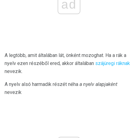
ad
A legtöbb, amit általában lát, önként mozoghat. Ha a rák a
nyelv ezen részéből ered, akkor általában
szájüregi ráknak
nevezik.
A nyelv alsó harmadik részét néha
a nyelv alapjaként
nevezik