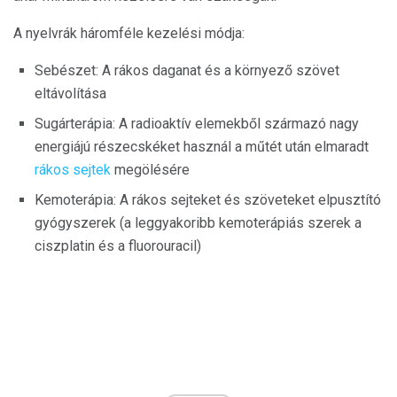
A nyelvrák háromféle kezelési módja:
Sebészet: A rákos daganat és a környező szövet
eltávolítása
Sugárterápia: A radioaktív elemekből származó nagy
energiájú részecskéket használ a műtét után elmaradt
rákos sejtek
megölésére
Kemoterápia: A rákos sejteket és szöveteket elpusztító
gyógyszerek (a leggyakoribb kemoterápiás szerek a
ciszplatin és a fluorouracil)