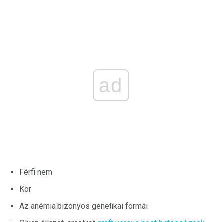
ad
Férfi nem
Kor
Az anémia bizonyos genetikai formái