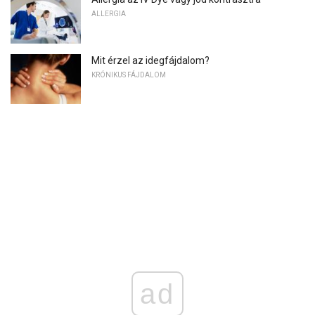
ALLERGIA
Mit érzel az idegfájdalom?
KRÓNIKUS FÁJDALOM
ad