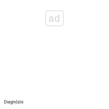
ad
Diagnózis