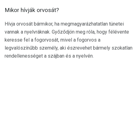
Mikor hívják orvosát?
Hívja orvosát bármikor, ha megmagyarázhatatlan tünetei
vannak a nyelvráknak. Győződjön meg róla, hogy félévente
keresse fel a fogorvosát, mivel a fogorvos a
legvalószínűbb személy, aki észrevehet bármely szokatlan
rendellenességet a szájban és a nyelvén.