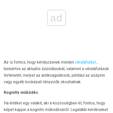
ad
Az is fontos, hogy kérdezzenek minden
véraláfutást
,
beleértve az aktuális zúzódásokat, valamint a véraláfutások
történetét, melyet az antikoagulánsok, például az aszpirin
vagy egyéb kockázati tényezők okozhatnak.
Kognitív működés
Ha értékel egy valakit, aki a közösségben él, fontos, hogy
képet kapjon a kognitív működéséről. Legalább kérdéseket