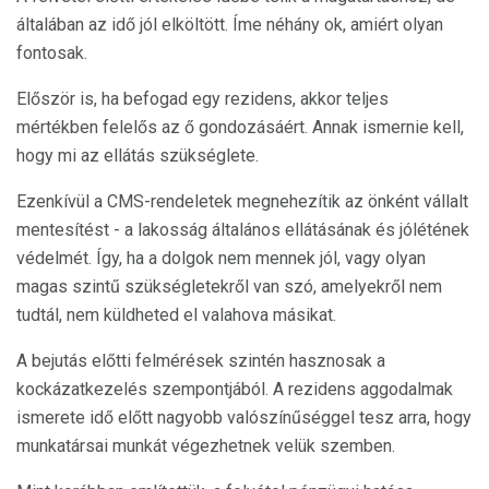
általában az idő jól elköltött. Íme néhány ok, amiért olyan
fontosak.
Először is, ha befogad egy rezidens, akkor teljes
mértékben felelős az ő gondozásáért. Annak ismernie kell,
hogy mi az ellátás szükséglete.
Ezenkívül a CMS-rendeletek megnehezítik az önként vállalt
mentesítést - a lakosság általános ellátásának és jólétének
védelmét. Így, ha a dolgok nem mennek jól, vagy olyan
magas szintű szükségletekről van szó, amelyekről nem
tudtál, nem küldheted el valahova másikat.
A bejutás előtti felmérések szintén hasznosak a
kockázatkezelés szempontjából. A rezidens aggodalmak
ismerete idő előtt nagyobb valószínűséggel tesz arra, hogy
munkatársai munkát végezhetnek velük szemben.