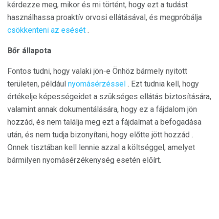
kérdezze meg, mikor és mi történt, hogy ezt a tudást
használhassa proaktív orvosi ellátásával, és megpróbálja
csökkenteni az esését
.
Bőr állapota
Fontos tudni, hogy valaki jön-e Önhöz bármely nyitott
területen, például
nyomásérzéssel
. Ezt tudnia kell, hogy
értékelje képességeidet a szükséges ellátás biztosítására,
valamint annak dokumentálására, hogy ez a fájdalom jön
hozzád, és nem találja meg ezt a fájdalmat a befogadása
után, és nem tudja bizonyítani, hogy előtte jött hozzád .
Önnek tisztában kell lennie azzal a költséggel, amelyet
bármilyen nyomásérzékenység esetén előírt.