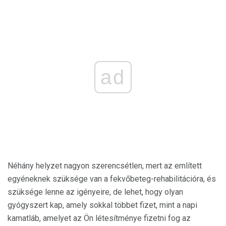
ad
Néhány helyzet nagyon szerencsétlen, mert az említett
egyéneknek szüksége van a fekvőbeteg-rehabilitációra, és
szüksége lenne az igényeire, de lehet, hogy olyan
gyógyszert kap, amely sokkal többet fizet, mint a napi
kamatláb, amelyet az Ön létesítménye fizetni fog az