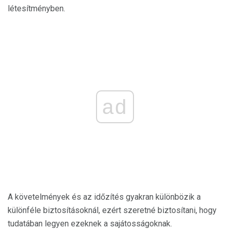
létesítményben.
ad
A követelmények és az időzítés gyakran különbözik a
különféle biztosításoknál, ezért szeretné biztosítani, hogy
tudatában legyen ezeknek a sajátosságoknak.