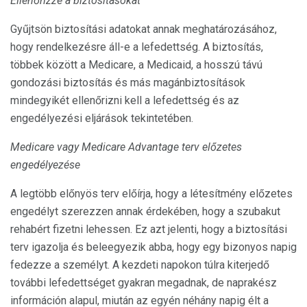
Ellenőrizze a biztosításokat
Gyűjtsön biztosítási adatokat annak meghatározásához,
hogy rendelkezésre áll-e a lefedettség. A biztosítás,
többek között a Medicare, a Medicaid, a hosszú távú
gondozási biztosítás és más magánbiztosítások
mindegyikét ellenőrizni kell a lefedettség és az
engedélyezési eljárások tekintetében.
Medicare vagy Medicare Advantage terv előzetes
engedélyezése
A legtöbb előnyös terv előírja, hogy a létesítmény előzetes
engedélyt szerezzen annak érdekében, hogy a szubakut
rehabért fizetni lehessen. Ez azt jelenti, hogy a biztosítási
terv igazolja és beleegyezik abba, hogy egy bizonyos napig
fedezze a személyt. A kezdeti napokon túlra kiterjedő
további lefedettséget gyakran megadnak, de naprakész
információn alapul, miután az egyén néhány napig élt a