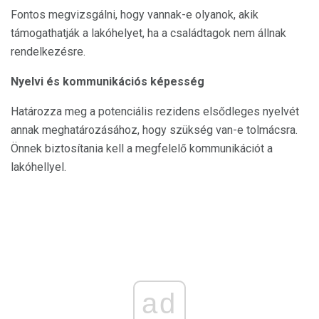
Fontos megvizsgálni, hogy vannak-e olyanok, akik
támogathatják a lakóhelyet, ha a családtagok nem állnak
rendelkezésre.
Nyelvi és kommunikációs képesség
Határozza meg a potenciális rezidens elsődleges nyelvét
annak meghatározásához, hogy szükség van-e tolmácsra.
Önnek biztosítania kell a megfelelő kommunikációt a
lakóhellyel.
ad