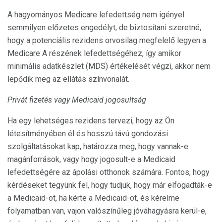
A hagyományos Medicare lefedettség nem igényel
semmilyen előzetes engedélyt, de biztosítani szeretné,
hogy a potenciális rezidens orvosilag megfelelő legyen a
Medicare A részének lefedettségéhez, így amikor
minimális adatkészlet (MDS) értékelését végzi, akkor nem
lepődik meg az ellátás színvonalát.
Privát fizetés vagy Medicaid jogosultság
Ha egy lehetséges rezidens tervezi, hogy az Ön
létesítményében él és hosszú távú gondozási
szolgáltatásokat kap, határozza meg, hogy vannak-e
magánforrások, vagy hogy jogosult-e a Medicaid
lefedettségére az ápolási otthonok számára. Fontos, hogy
kérdéseket tegyünk fel, hogy tudjuk, hogy már elfogadták-e
a Medicaid-ot, ha kérte a Medicaid-ot, és kérelme
folyamatban van, vajon valószínűleg jóváhagyásra kerül-e,