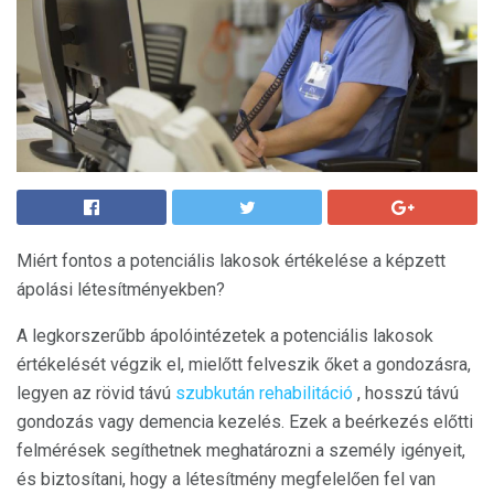
Miért fontos a potenciális lakosok értékelése a képzett
ápolási létesítményekben?
A legkorszerűbb ápolóintézetek a potenciális lakosok
értékelését végzik el, mielőtt felveszik őket a gondozásra,
legyen az rövid távú
szubkután rehabilitáció
, hosszú távú
gondozás vagy demencia kezelés. Ezek a beérkezés előtti
felmérések segíthetnek meghatározni a személy igényeit,
és biztosítani, hogy a létesítmény megfelelően fel van