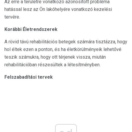
Az erre a területre vonatkozó azonosított probléma
hatással lesz az Ön lakóhelyére vonatkozó kezelési
tervére.
Korábbi Életrendszerek
A rövid távú rehabilitációs betegek számára tisztázza, hogy
hol éltek ezen a ponton, és ha életkörülményeik lehetővé
teszik számukra, hogy ott térjenek vissza, miután
rehabilitációban részesültek a létesítményben.
Felszabadítási tervek