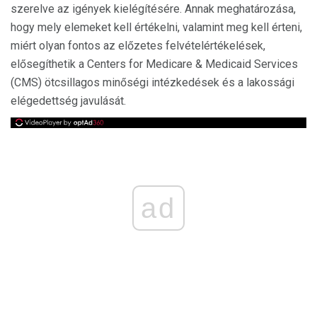
szerelve az igények kielégítésére. Annak meghatározása,
hogy mely elemeket kell értékelni, valamint meg kell érteni,
miért olyan fontos az előzetes felvételértékelések,
elősegíthetik a Centers for Medicare & Medicaid Services
(CMS) ötcsillagos minőségi intézkedések és a lakossági
elégedettség javulását.
ad