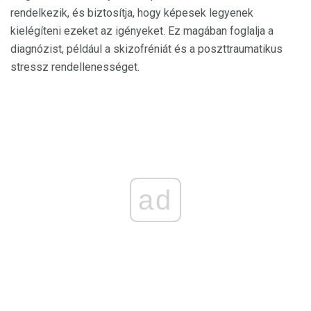
rendelkezik, és biztosítja, hogy képesek legyenek
kielégíteni ezeket az igényeket. Ez magában foglalja a
diagnózist, például a skizofréniát és a poszttraumatikus
stressz rendellenességet.
ad