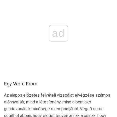
ad
Egy Word From
Az alapos előzetes felvételi vizsgálat elvégzése számos
előnnyel jár, mind a létesítmény, mind a bentlakó
gondozásának minősége szempontjából. Végső soron
segíthet abban, hogy eleget tegyen annak a célnak, hogy