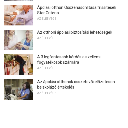
Ápolási otthon Összehasonlítása frissítések
Star Criteria
AZ ÉLET VÉGE
Az otthoni ápolási biztosítási lehetőségek
AZ ÉLET VÉGE
A 3 legfontosabb kérdés a szellemi
fogyatékosok számára
AZ ÉLET VÉGE
Az ápolási otthonok összetevői előzetesen
beiskolázó értékelés
AZ ÉLET VÉGE