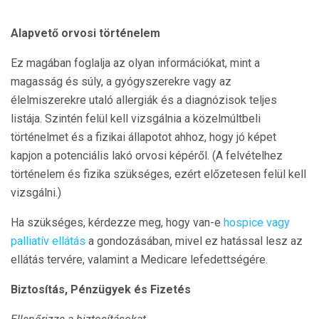
Alapvető orvosi történelem
Ez magában foglalja az olyan információkat, mint a
magasság és súly, a gyógyszerekre vagy az
élelmiszerekre utaló allergiák és a diagnózisok teljes
listája. Szintén felül kell vizsgálnia a közelmúltbeli
történelmet és a fizikai állapotot ahhoz, hogy jó képet
kapjon a potenciális lakó orvosi képéről. (A felvételhez
történelem és fizika szükséges, ezért előzetesen felül kell
vizsgálni.)
Ha szükséges, kérdezze meg, hogy van-e
hospice vagy
palliatív ellátás
a gondozásában, mivel ez hatással lesz az
ellátás tervére, valamint a Medicare lefedettségére.
Biztosítás, Pénzügyek és Fizetés