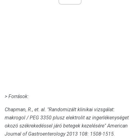
> Források:
Chapman, R., et.
al.
"Randomizált klinikai vizsgálat:
makrogol / PEG 3350 plusz elektrolit az ingerlékenységet
okozó székrekedéssel járó betegek kezelésére"
American
Journal of Gastroenterology
2013 108: 1508-1515.