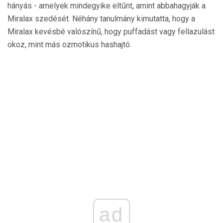
hányás - amelyek mindegyike eltűnt, amint abbahagyják a
Miralax szedését. Néhány tanulmány kimutatta, hogy a
Miralax kevésbé valószínű, hogy puffadást vagy fellazulást
okoz, mint más ozmotikus hashajtó.
ad