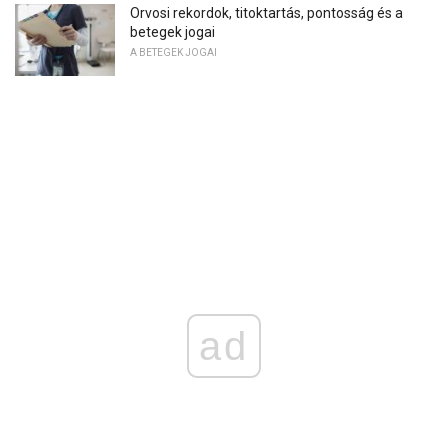
Orvosi rekordok, titoktartás, pontosság és a
betegek jogai
A BETEGEK JOGAI
ad