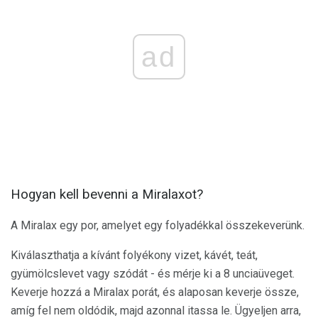
ad
Hogyan kell bevenni a Miralaxot?
A Miralax egy por, amelyet egy folyadékkal összekeverünk.
Kiválaszthatja a kívánt folyékony vizet, kávét, teát,
gyümölcslevet vagy szódát - és mérje ki a 8 unciaüveget.
Keverje hozzá a Miralax porát, és alaposan keverje össze,
amíg fel nem oldódik, majd azonnal itassa le. Ügyeljen arra,