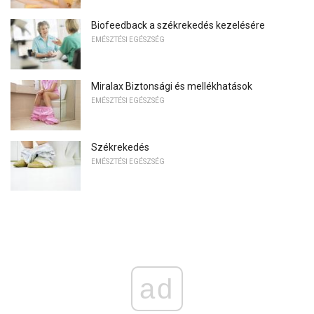
Biofeedback a székrekedés kezelésére
EMÉSZTÉSI EGÉSZSÉG
Miralax Biztonsági és mellékhatások
EMÉSZTÉSI EGÉSZSÉG
Székrekedés
EMÉSZTÉSI EGÉSZSÉG
ad