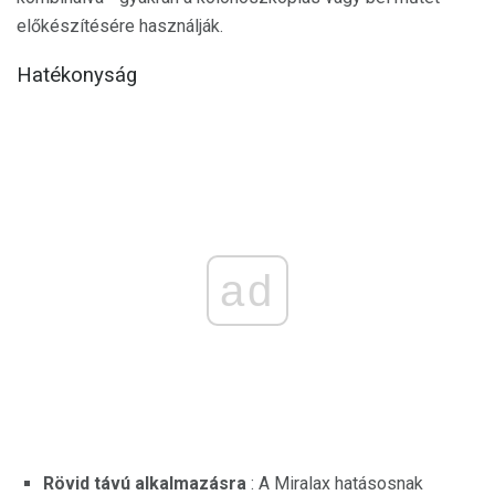
előkészítésére használják.
Hatékonyság
ad
Rövid távú alkalmazásra
: A Miralax hatásosnak