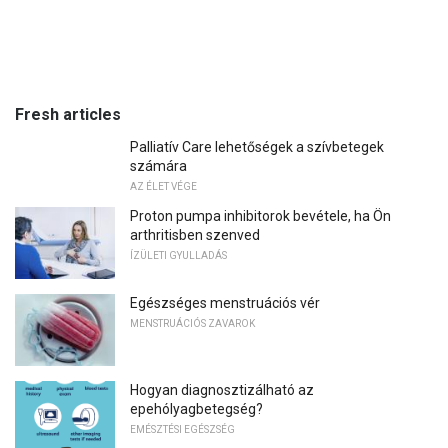
Fresh articles
Palliatív Care lehetőségek a szívbetegek
számára
AZ ÉLET VÉGE
Proton pumpa inhibitorok bevétele, ha Ön
arthritisben szenved
ÍZÜLETI GYULLADÁS
Egészséges menstruációs vér
MENSTRUÁCIÓS ZAVAROK
Hogyan diagnosztizálható az
epehólyagbetegség?
EMÉSZTÉSI EGÉSZSÉG