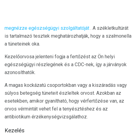
megnézze egészségügyi szolgáltatóját
. A székletkultúrát
is tartalmazó tesztek meghatározhatják, hogy a szalmonella
a tüneteinek oka.
Kezelőorvosa jelenteni fogja a fertőzést az Ön helyi
egészségügyi részlegének és a CDC-nek, így a járványok
azonosíthatók.
A magas kockázatú csoportokban vagy a kiszáradás vagy
súlyos betegség tüneteit észleltek orvost. Azokban az
esetekben, amikor gyanítható, hogy vérfertőzése van, az
orvos vérmintát vehet fel a tenyésztéshez és az
antibiotikum érzékenységvizsgálathoz.
Kezelés