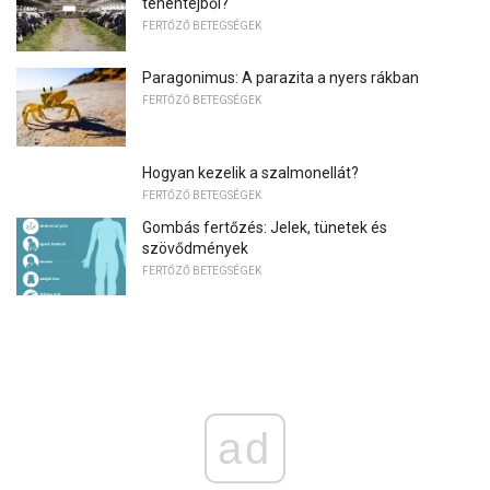
tehéntejből?
FERTŐZŐ BETEGSÉGEK
Paragonimus: A parazita a nyers rákban
FERTŐZŐ BETEGSÉGEK
Hogyan kezelik a szalmonellát?
FERTŐZŐ BETEGSÉGEK
Gombás fertőzés: Jelek, tünetek és
szövődmények
FERTŐZŐ BETEGSÉGEK
ad