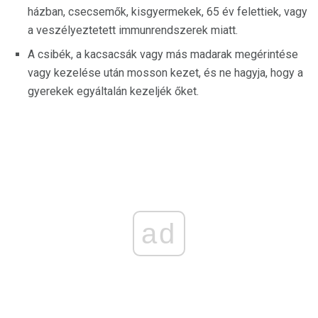
házban, csecsemők, kisgyermekek, 65 év felettiek, vagy
a veszélyeztetett immunrendszerek miatt.
A csibék, a kacsacsák vagy más madarak megérintése
vagy kezelése után mosson kezet, és ne hagyja, hogy a
gyerekek egyáltalán kezeljék őket.
ad