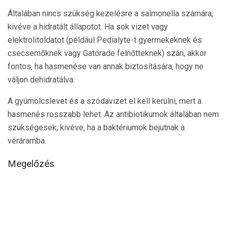
Általában nincs szükség kezelésre a salmonella számára,
kivéve a hidratált állapotot. Ha sok vizet vagy
elektrolitoldatot (például Pedialyte-t gyermekeknek és
csecsemőknek vagy Gatorade felnőtteknek) szán, akkor
fontos, ha hasmenése van annak biztosítására, hogy ne
váljon dehidratálva.
A gyümölcslevet és a szódavizet el kell kerülni, mert a
hasmenés rosszabb lehet. Az antibiotikumok általában nem
szükségesek, kivéve, ha a baktériumok bejutnak a
véráramba.
Megelőzés