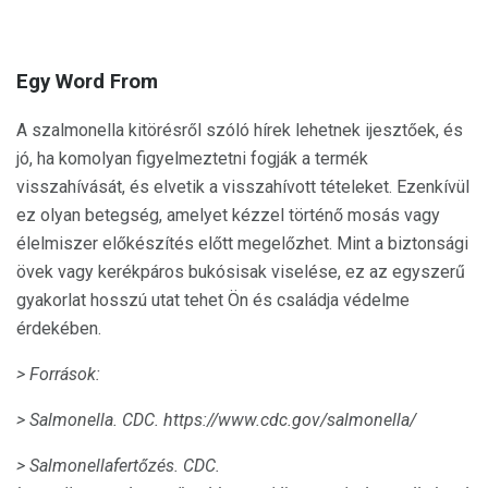
Egy Word From
A szalmonella kitörésről szóló hírek lehetnek ijesztőek, és
jó, ha komolyan figyelmeztetni fogják a termék
visszahívását, és elvetik a visszahívott tételeket. Ezenkívül
ez olyan betegség, amelyet kézzel történő mosás vagy
élelmiszer előkészítés előtt megelőzhet. Mint a biztonsági
övek vagy kerékpáros bukósisak viselése, ez az egyszerű
gyakorlat hosszú utat tehet Ön és családja védelme
érdekében.
> Források:
> Salmonella.
CDC.
https://www.cdc.gov/salmonella/
> Salmonellafertőzés.
CDC.