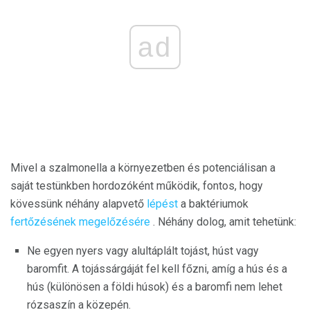
ad
Mivel a szalmonella a környezetben és potenciálisan a
saját testünkben hordozóként működik, fontos, hogy
kövessünk néhány alapvető
lépést
a baktériumok
fertőzésének megelőzésére
. Néhány dolog, amit tehetünk:
Ne egyen nyers vagy alultáplált tojást, húst vagy
baromfit. A tojássárgáját fel kell főzni, amíg a hús és a
hús (különösen a földi húsok) és a baromfi nem lehet
rózsaszín a közepén.