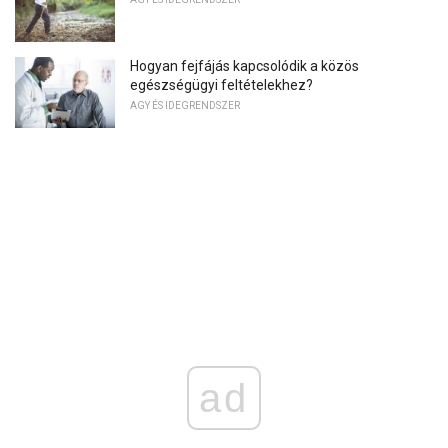
Hogyan fejfájás kapcsolódik a közös
egészségügyi feltételekhez?
AGY ÉS IDEGRENDSZER
ad