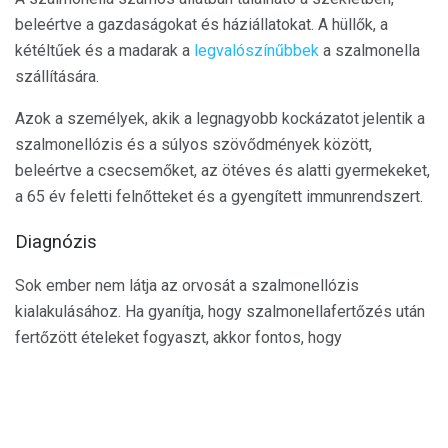
beleértve a gazdaságokat és háziállatokat. A hüllők, a
kétéltűek és a madarak a
legvalószínűbbek
a szalmonella
szállítására.
Azok a személyek, akik a legnagyobb kockázatot jelentik a
szalmonellózis és a súlyos szövődmények között,
beleértve a csecsemőket, az ötéves és alatti gyermekeket,
a 65 év feletti felnőtteket és a gyengített immunrendszert.
Diagnózis
Sok ember nem látja az orvosát a szalmonellózis
kialakulásához. Ha gyanítja, hogy szalmonellafertőzés után
fertőzött ételeket fogyaszt, akkor fontos, hogy