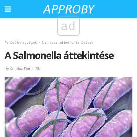
ad
Fertőző betegségek
Élelmiszerrel borított fertőzések
A Salmonella áttekintése
by Kristina Duda, RN