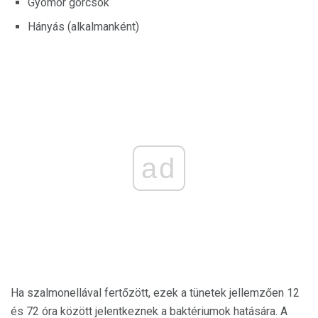
Gyomor görcsök
Hányás (alkalmanként)
ad
Ha szalmonellával fertőzött, ezek a tünetek jellemzően 12
és 72 óra között jelentkeznek a baktériumok hatására. A