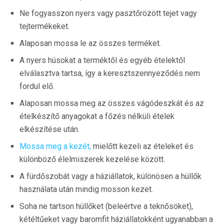
Ne fogyasszon nyers vagy pasztőrözött tejet vagy
tejtermékeket.
Alaposan mossa le az összes terméket.
A nyers húsokat a terméktől és egyéb ételektől
elválasztva tartsa, így a keresztszennyeződés nem
fordul elő.
Alaposan mossa meg az összes vágódeszkát és az
ételkészítő anyagokat a főzés nélküli ételek
elkészítése után.
Mossa meg a kezét,
mielőtt kezeli az ételeket és
különböző élelmiszerek kezelése között.
A fürdőszobát vagy a háziállatok, különösen a hüllők
használata után mindig mosson kezet.
Soha ne tartson hüllőket (beleértve a teknősöket),
kétéltűeket vagy baromfit háziállatokként ugyanabban a