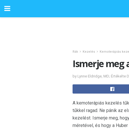
Rák
Kezelés
Kemoterápiás keze
Ismerje meg 
by Lynne Eldridge, MD; Értékelte 
A kemoterápiás kezelés tűket
tűkkel ragad. Ne pánik az el
kezelést. Ismerje meg, hog
méretével, és hogy a Huber