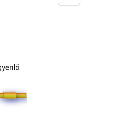
gyenlõ