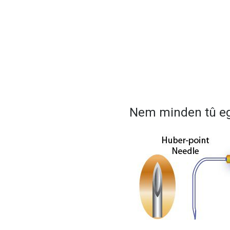
Nem minden tû e