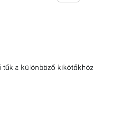
 tűk a különböző kikötőkhöz