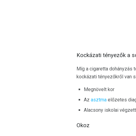
Kockázati tényezők a 
Míg a cigaretta dohányzás t
kockázati tényezőkről van s
Megnövelt kor
Az
asztma
előzetes dia
Alacsony iskolai végzet
Okoz