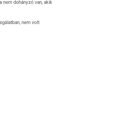
oha nem dohányzó van, akik
sgálatban, nem volt