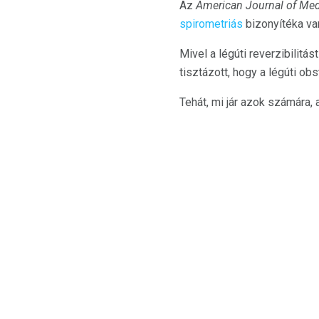
Az
American Journal of Med
spirometriás
bizonyítéka va
Mivel a légúti reverzibilitás
tisztázott, hogy a légúti ob
Tehát, mi jár azok számára