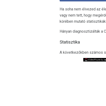
Ha soha nem élvezed az éle
vagy nem tett, hogy megér
körében mutató statisztikák
Hányan diagnosztizálták a 
Statisztika
A következőkben számos sta