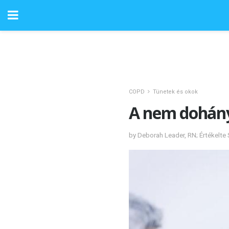
COPD
Tünetek és okok
A nem dohán
by Deborah Leader, RN; Értékelte 