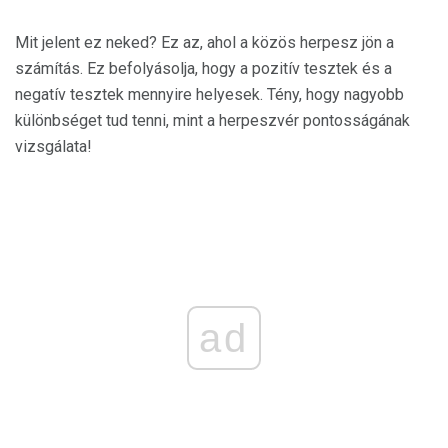
Mit jelent ez neked? Ez az, ahol a közös herpesz jön a
számítás. Ez befolyásolja, hogy a pozitív tesztek és a
negatív tesztek mennyire helyesek. Tény, hogy nagyobb
különbséget tud tenni, mint a herpeszvér pontosságának
vizsgálata!
ad