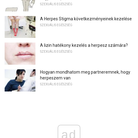
SZEXUÁLIS EGÉSZSÉG
A Herpes Stigma következményeinek kezelése
SZEXUÁLIS EGÉSZSÉG
A lizin hatékony kezelés a herpesz számára?
SZEXUÁLIS EGÉSZSÉG
Hogyan mondhatom meg partneremnek, hogy
herpeszem van
SZEXUÁLIS EGÉSZSÉG
ad