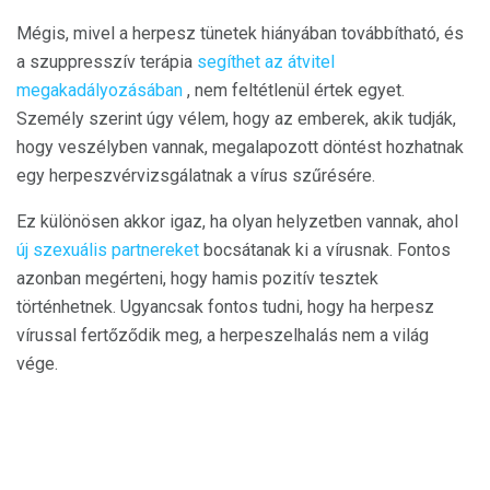
Mégis, mivel a herpesz tünetek hiányában továbbítható, és
a szuppresszív terápia
segíthet az átvitel
megakadályozásában
, nem feltétlenül értek egyet.
Személy szerint úgy vélem, hogy az emberek, akik tudják,
hogy veszélyben vannak, megalapozott döntést hozhatnak
egy herpeszvérvizsgálatnak a vírus szűrésére.
Ez különösen akkor igaz, ha olyan helyzetben vannak, ahol
új szexuális partnereket
bocsátanak ki a vírusnak. Fontos
azonban megérteni, hogy hamis pozitív tesztek
történhetnek. Ugyancsak fontos tudni, hogy ha herpesz
vírussal fertőződik meg, a herpeszelhalás nem a világ
vége.