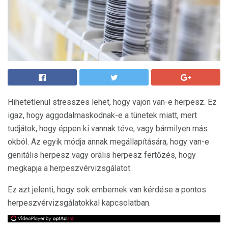
Hihetetlenül stresszes lehet, hogy vajon van-e herpesz. Ez
igaz, hogy aggodalmaskodnak-e a tünetek miatt, mert
tudjátok, hogy éppen ki vannak téve, vagy bármilyen más
okból. Az egyik módja annak megállapítására, hogy van-e
genitális herpesz vagy orális herpesz fertőzés, hogy
megkapja a herpeszvérvizsgálatot.
Ez azt jelenti, hogy sok embernek van kérdése a pontos
herpeszvérvizsgálatokkal kapcsolatban.