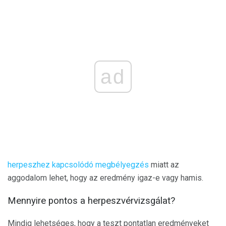
ad
herpeszhez kapcsolódó megbélyegzés
miatt az
aggodalom lehet, hogy az eredmény igaz-e vagy hamis.
Mennyire pontos a herpeszvérvizsgálat?
Mindig lehetséges, hogy a teszt pontatlan eredményeket