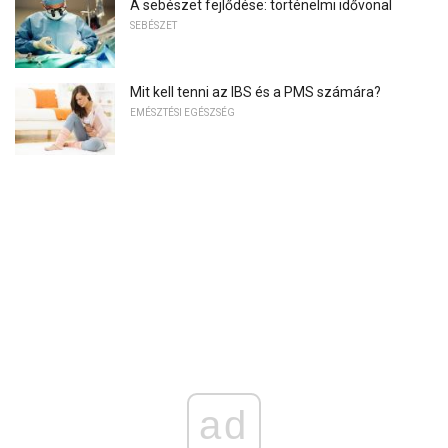
A sebészet fejlődése: történelmi idővonal
SEBÉSZET
Mit kell tenni az IBS és a PMS számára?
EMÉSZTÉSI EGÉSZSÉG
ad