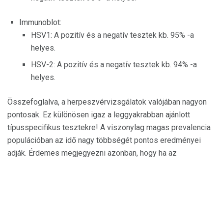
Immunoblot:
HSV1: A pozitív és a negatív tesztek kb. 95% -a
helyes.
HSV-2: A pozitív és a negatív tesztek kb. 94% -a
helyes.
Összefoglalva, a herpeszvérvizsgálatok valójában nagyon
pontosak. Ez különösen igaz a leggyakrabban ajánlott
típusspecifikus tesztekre! A viszonylag magas prevalencia
populációban az idő nagy többségét pontos eredményei
adják. Érdemes megjegyezni azonban, hogy ha az