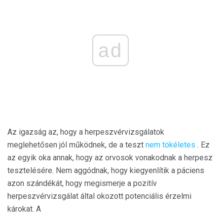
ad
Az igazság az, hogy a herpeszvérvizsgálatok
meglehetősen jól működnek, de a teszt
nem tökéletes
. Ez
az egyik oka annak, hogy az orvosok vonakodnak a herpesz
tesztelésére. Nem aggódnak, hogy kiegyenlítik a páciens
azon szándékát, hogy megismerje a pozitív
herpeszvérvizsgálat által okozott potenciális érzelmi
károkat. A