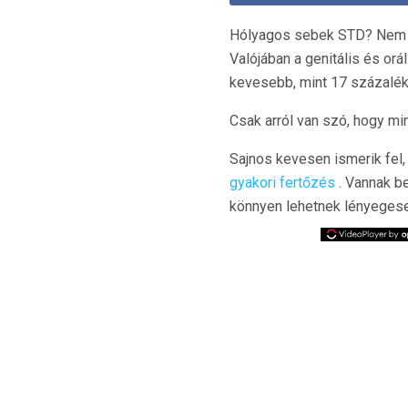
Hólyagos sebek STD? Nem mi
Valójában a genitális és o
kevesebb, mint 17 százalék
Csak arról van szó, hogy mi
Sajnos kevesen ismerik fel
gyakori fertőzés
. Vannak b
könnyen lehetnek lényeges