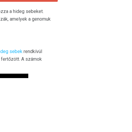
zza a hideg sebeket.
ozzák, amelyek a genomuk
ideg sebek
rendkívül
fertőzött. A számok