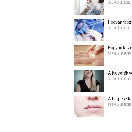
SZEXUÁLIS EGÉ
Hogyan tesz
SZEXUÁLIS EGÉ
Hogyan kezel
SZEXUÁLIS EGÉ
A hidegrák v
SZEXUÁLIS EGÉ
A herpesz ke
SZEXUÁLIS EGÉ