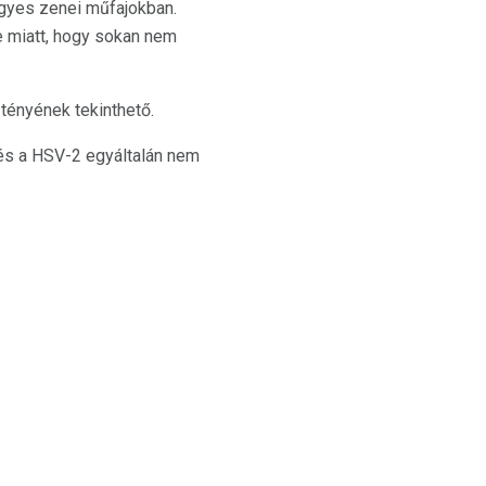
egyes zenei műfajokban.
e miatt, hogy sokan nem
 tényének tekinthető.
és a HSV-2 egyáltalán nem