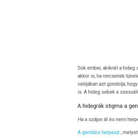
Sok ember, akiknél a hideg
akkor is, ha nincsenek tüne
valójában azt gondolja, hog
is. A hideg sebek a szexuáli
A hidegrák stigma a gen
Ha a szájon át és nemi her
A genitális herpesz
, melyet