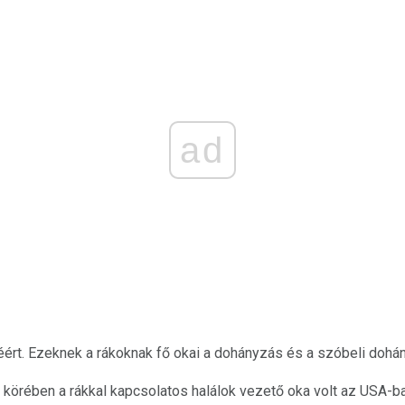
ad
rt. Ezeknek a rákoknak fő okai a dohányzás és a szóbeli dohány
 körében a rákkal kapcsolatos halálok vezető oka volt az USA-b