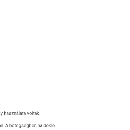
 használata voltak.
an. A betegségben haldokló