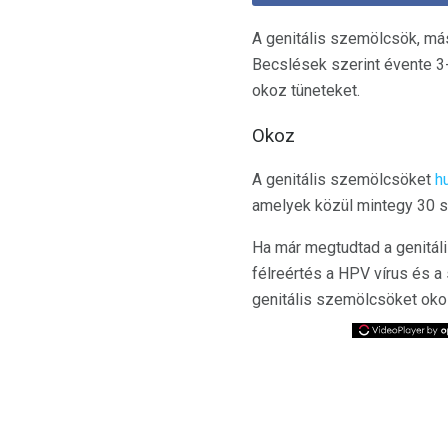
A genitális szemölcsök, m
Becslések szerint évente 3
okoz tüneteket.
Okoz
A genitális szemölcsöket
h
amelyek közül mintegy 30 sz
Ha már megtudtad a genitáli
félreértés a HPV vírus és a
genitális szemölcsöket ok