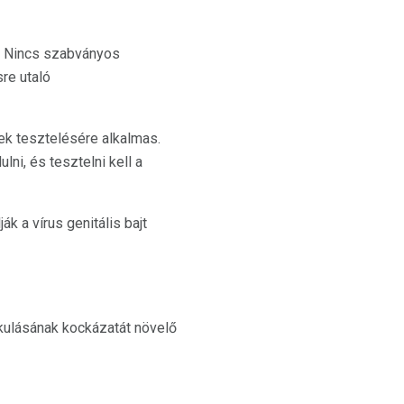
. Nincs szabványos
re utaló
ek tesztelésére alkalmas.
ni, és tesztelni kell a
 a vírus genitális bajt
kulásának kockázatát növelő