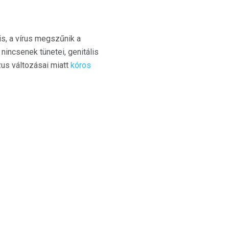
s, a vírus megszűnik a
 nincsenek tünetei, genitális
us változásai miatt
kóros