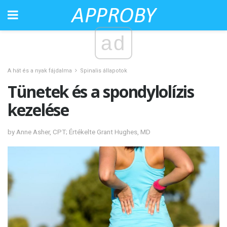
ad
A hát és a nyak fájdalma
Spinalis állapotok
Tünetek és a spondylolízis
kezelése
by Anne Asher, CPT; Értékelte Grant Hughes, MD