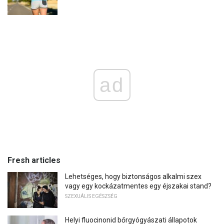
ad
Fresh articles
Lehetséges, hogy biztonságos alkalmi szex
vagy egy kockázatmentes egy éjszakai stand?
SZEXUÁLIS EGÉSZSÉG
Helyi fluocinonid bőrgyógyászati ​​állapotok