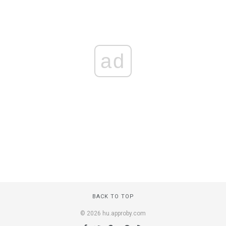
ad
BACK TO TOP
© 2026 hu.approby.com