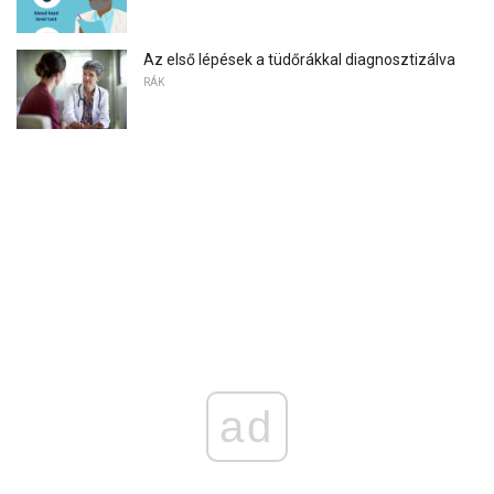
Az első lépések a tüdőrákkal diagnosztizálva
RÁK
ad