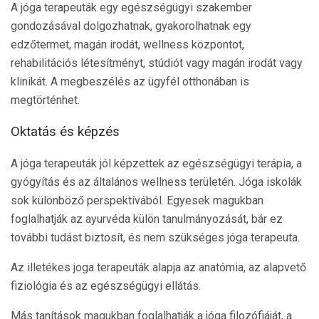
A jóga terapeuták egy egészségügyi szakember
gondozásával dolgozhatnak, gyakorolhatnak egy
edzőtermet, magán irodát, wellness központot,
rehabilitációs létesítményt, stúdiót vagy magán irodát vagy
klinikát. A megbeszélés az ügyfél otthonában is
megtörténhet.
Oktatás és képzés
A jóga terapeuták jól képzettek az egészségügyi terápia, a
gyógyítás és az általános wellness területén. Jóga iskolák
sok különböző perspektívából. Egyesek magukban
foglalhatják az ayurvéda külön tanulmányozását, bár ez
további tudást biztosít, és nem szükséges jóga terapeuta.
Az illetékes joga terapeuták alapja az anatómia, az alapvető
fiziológia és az egészségügyi ellátás.
Más tanítások magukban foglalhatják a jóga filozófiáját, a