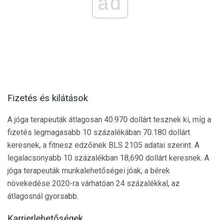
ad
Fizetés és kilátások
A jóga terapeuták átlagosan 40.970 dollárt tesznek ki, míg a
fizetés legmagasabb 10 százalékában 70.180 dollárt
keresnek, a fitnesz edzőinek BLS 2105 adatai szerint. A
legalacsonyabb 10 százalékban 18,690 dollárt keresnek. A
jóga terapeuták munkalehetőségei jóak, a bérek
növekedése 2020-ra várhatóan 24 százalékkal, az
átlagosnál gyorsabb.
Karrierlehetőségek