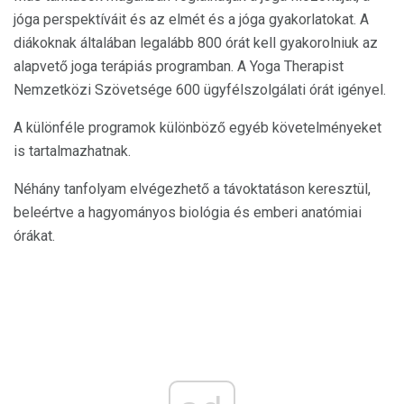
jóga perspektíváit és az elmét és a jóga gyakorlatokat. A
diákoknak általában legalább 800 órát kell gyakorolniuk az
alapvető joga terápiás programban. A Yoga Therapist
Nemzetközi Szövetsége 600 ügyfélszolgálati órát igényel.
A különféle programok különböző egyéb követelményeket
is tartalmazhatnak.
Néhány tanfolyam elvégezhető a távoktatáson keresztül,
beleértve a hagyományos biológia és emberi anatómiai
órákat.