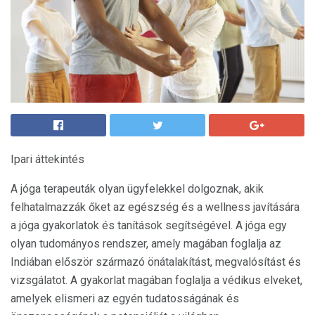
Ipari áttekintés
A jóga terapeuták olyan ügyfelekkel dolgoznak, akik
felhatalmazzák őket az egészség és a wellness javítására
a jóga gyakorlatok és tanítások segítségével. A jóga egy
olyan tudományos rendszer, amely magában foglalja az
Indiában először származó önátalakítást, megvalósítást és
vizsgálatot. A gyakorlat magában foglalja a védikus elveket,
amelyek elismeri az egyén tudatosságának és