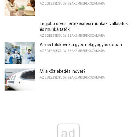
AZ EGÉSZSÉGÜGYI SZAKEMBEREK SZÁMÁRA
Legjobb orvosi értékesítési munkák, vállalatok
és munkáltatók
AZ EGÉSZSÉGÜGYI SZAKEMBEREK SZÁMÁRA
A mérföldkövek a gyermekgyógyászatban
AZ EGÉSZSÉGÜGYI SZAKEMBEREK SZÁMÁRA
Mi a közlekedési nővér?
AZ EGÉSZSÉGÜGYI SZAKEMBEREK SZÁMÁRA
ad