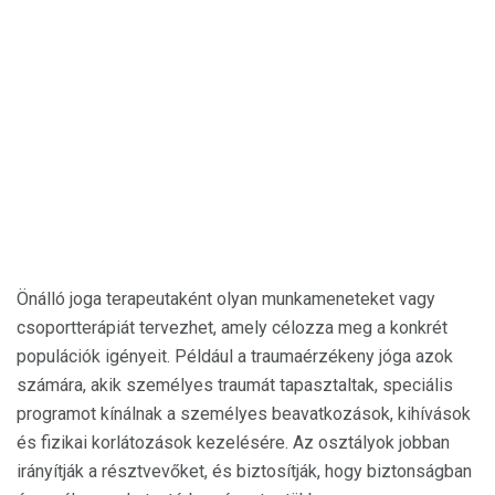
Önálló joga terapeutaként olyan munkameneteket vagy
csoportterápiát tervezhet, amely célozza meg a konkrét
populációk igényeit. Például a traumaérzékeny jóga azok
számára, akik személyes traumát tapasztaltak, speciális
programot kínálnak a személyes beavatkozások, kihívások
és fizikai korlátozások kezelésére. Az osztályok jobban
irányítják a résztvevőket, és biztosítják, hogy biztonságban