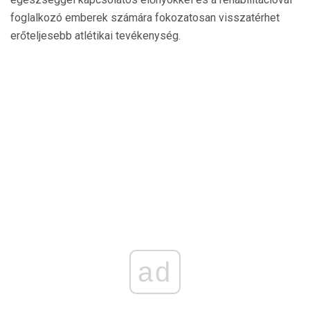
foglalkozó emberek számára fokozatosan visszatérhet
erőteljesebb atlétikai tevékenység.
ad