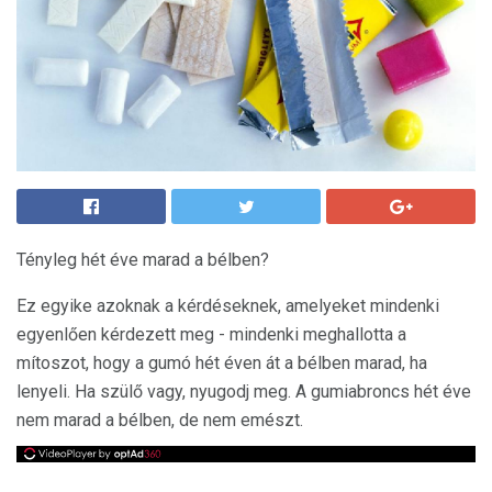
Tényleg hét éve marad a bélben?
Ez egyike azoknak a kérdéseknek, amelyeket mindenki
egyenlően kérdezett meg - mindenki meghallotta a
mítoszot, hogy a gumó hét éven át a bélben marad, ha
lenyeli. Ha szülő vagy, nyugodj meg. A gumiabroncs hét éve
nem marad a bélben, de nem emészt.