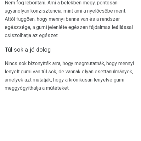
Nem fog lebontani. Ami a belekben megy, pontosan
ugyanolyan konzisztencia, mint ami a nyelőcsőbe ment.
Attól függően, hogy mennyi benne van és a rendszer
egészsége, a gumi jelenléte egészen fájdalmas leállással
csiszolhatja az egészet.
Túl sok a jó dolog
Nincs sok bizonyíték arra, hogy megmutatnák, hogy mennyi
lenyelt gumi van túl sok, de vannak olyan esettanulmányok,
amelyek azt mutatják, hogy a krónikusan lenyelve gumi
meggyógyíthatja a műtéteket.