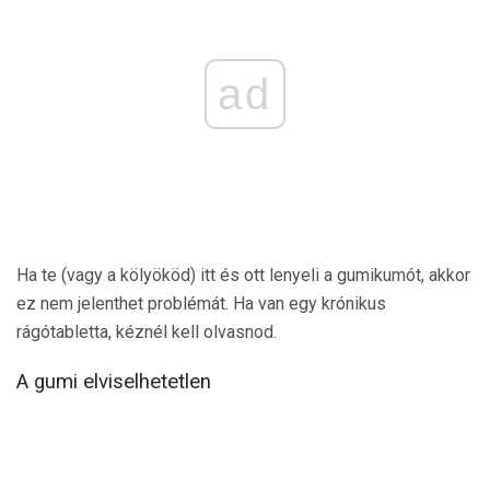
ad
Ha te (vagy a kölyököd) itt és ott lenyeli a gumikumót, akkor
ez nem jelenthet problémát. Ha van egy krónikus
rágótabletta, kéznél kell olvasnod.
A gumi elviselhetetlen