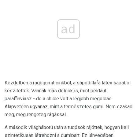
ad
Kezdetben a rágógumit cinkből, a sapodillafa latex sapából
készítették. Vannak más dolgok is, mint például
paraffinviasz - de a chicle volt a legjobb megoldás.
Alapvetően ugyanaz, mint a természetes gumi. Nem szakad
meg, még rengeteg rágással.
A második világháború után a tudósok rájöttek, hogyan kell
szintetikusan létrehozni a gumipart. Ez lényegében