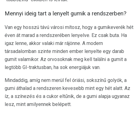
Mennyi ideig tart a lenyelt gumik a rendszerben?
Van egy hosszú távú városi mítosz, hogy a gumikeverék hét
éven át marad a rendszerében lenyelve. Ez csak buta. Ha
igaz lenne, akkor valaki már rájönne. A modern
társadalomban szinte minden ember lenyelte egy darab
gumit valamikor. Az orvosoknak meg kell találni a gumit a
legtöbb GI-traktusban, ha sok energiájuk van.
Mindaddig, amíg nem merül fel óriási, sokszínű golyók, a
gumi áthalad a rendszeren kevesebb mint egy hét alatt. Az
íz, a színezés és a cukor eltűnik, de a gumi alapja ugyanaz
lesz, mint amilyennek belépett.