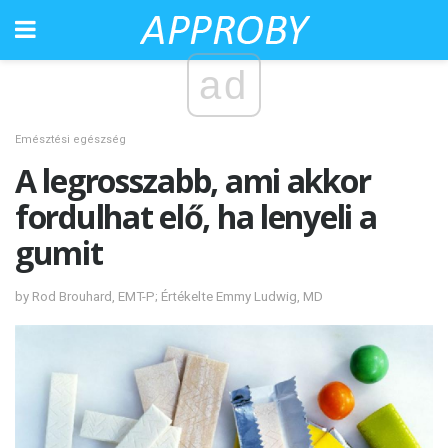
ad
Emésztési egészség
A legrosszabb, ami akkor
fordulhat elő, ha lenyeli a
gumit
by Rod Brouhard, EMT-P; Értékelte Emmy Ludwig, MD