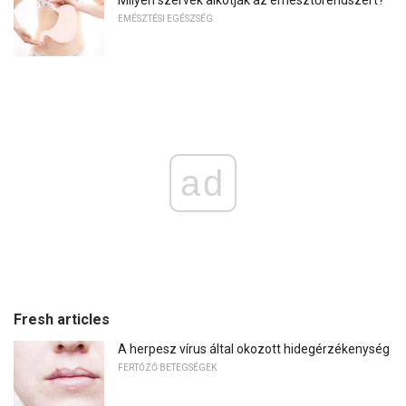
EMÉSZTÉSI EGÉSZSÉG
ad
Fresh articles
A herpesz vírus által okozott hidegérzékenység
FERTŐZŐ BETEGSÉGEK