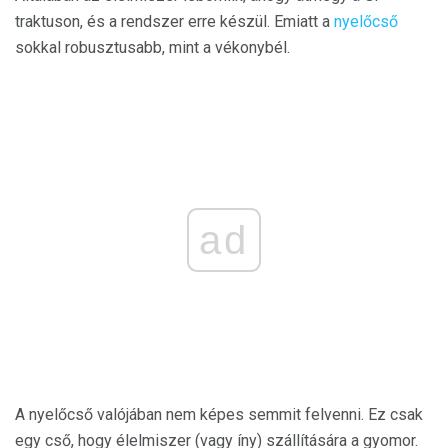
traktuson, és a rendszer erre készül. Emiatt a
nyelőcső
sokkal robusztusabb, mint a vékonybél.
ad
A nyelőcső valójában nem képes semmit felvenni. Ez csak
egy cső, hogy élelmiszer (vagy íny) szállítására a gyomor.