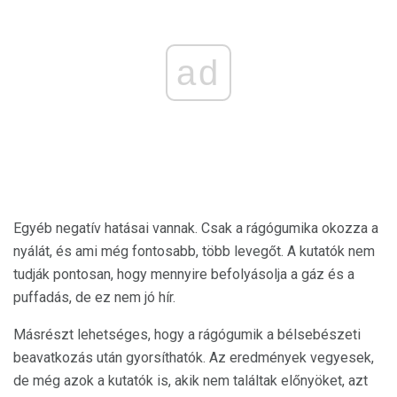
ad
Egyéb negatív hatásai vannak. Csak a rágógumika okozza a
nyálát, és ami még fontosabb, több levegőt. A kutatók nem
tudják pontosan, hogy mennyire befolyásolja a gáz és a
puffadás, de ez nem jó hír.
Másrészt lehetséges, hogy a rágógumik a bélsebészeti
beavatkozás után gyorsíthatók. Az eredmények vegyesek,
de még azok a kutatók is, akik nem találtak előnyöket, azt