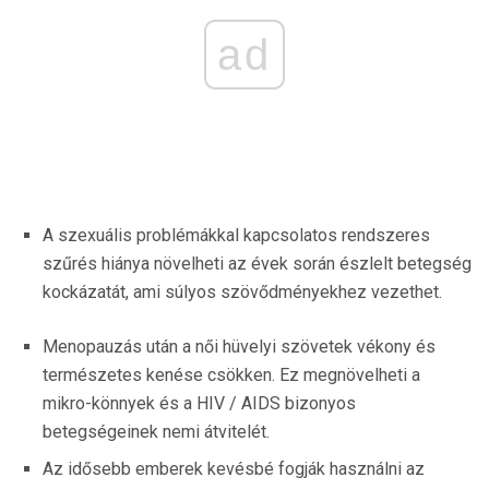
ad
A szexuális problémákkal kapcsolatos rendszeres
szűrés hiánya növelheti az évek során észlelt betegség
kockázatát, ami súlyos szövődményekhez vezethet.
Menopauzás után a női hüvelyi szövetek vékony és
természetes kenése csökken. Ez megnövelheti a
mikro-könnyek és a HIV / AIDS bizonyos
betegségeinek nemi átvitelét.
Az idősebb emberek kevésbé fogják használni az