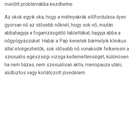
mielőtt problémákba kezdhetne.
Az okok egyik oka, hogy a méhnyakrák előfordulása ilyen
gyorsan nő az idősebb nőknél, hogy sok nő, miután
abbahagyja a fogamzásgátló tablettákat, hagyja abba a
nőgyógyászukat. Habár a Pap-kenetek bármelyik klinikus
által elvégezhetők, sok idősebb nő vonakodik felkeresni a
szexuális egészségi vizsga kellemetlenségét, különösen
ha nem házas, nem szexuálisan aktív, menopauza utáni,
alulbiztos vagy korlátozott jövedelem.