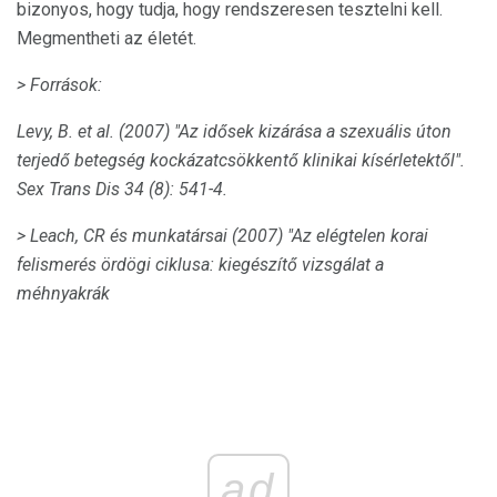
bizonyos, hogy tudja, hogy rendszeresen tesztelni kell.
Megmentheti az életét.
> Források:
Levy, B. et al.
(2007) "Az idősek kizárása a szexuális úton
terjedő betegség kockázatcsökkentő klinikai kísérletektől".
Sex Trans Dis 34 (8): 541-4.
> Leach, CR és munkatársai (2007) "Az elégtelen korai
felismerés ördögi ciklusa: kiegészítő vizsgálat a
méhnyakrák
ad