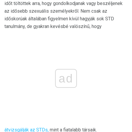
időt töltöttek arra, hogy gondolkodjanak vagy beszéljenek
az idősebb szexuális személyekről. Nem csak az
időskorúak általában figyelmen kívül hagyják sok STD
tanulmány, de gyakran kevésbé valószínű, hogy
ad
átvizsgálják az STDs,
mint a fiatalabb társaik.