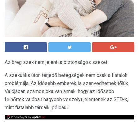
Az öreg szex nem jelenti a biztonságos szexet
A szexuális úton terjedő betegségek nem csak a fiatalok
problémája. Az idősebb emberek is szenvedhetnek tőlük.
Valójában számos oka van annak, hogy az idősebb
felnőttek valóban nagyobb veszélyt jelentenek az STD-k,
mint fiatalabb társaik, például: