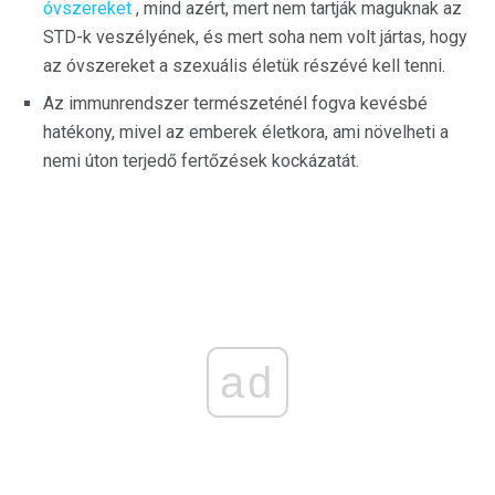
óvszereket
, mind azért, mert nem tartják maguknak az
STD-k veszélyének, és mert soha nem volt jártas, hogy
az óvszereket a szexuális életük részévé kell tenni.
Az immunrendszer természeténél fogva kevésbé
hatékony, mivel az emberek életkora, ami növelheti a
nemi úton terjedő fertőzések kockázatát.
ad