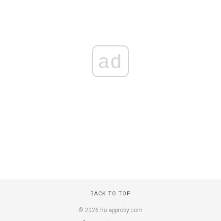
ad
BACK TO TOP
© 2026 hu.approby.com