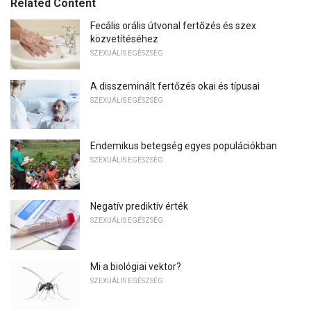
Related Content
Fecális orális útvonal fertőzés és szex
közvetítéséhez
SZEXUÁLIS EGÉSZSÉG
A disszeminált fertőzés okai és típusai
SZEXUÁLIS EGÉSZSÉG
Endemikus betegség egyes populációkban
SZEXUÁLIS EGÉSZSÉG
Negatív prediktív érték
SZEXUÁLIS EGÉSZSÉG
Mi a biológiai vektor?
SZEXUÁLIS EGÉSZSÉG