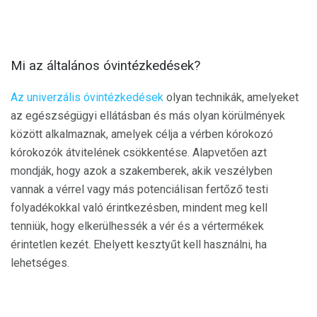
Mi az általános óvintézkedések?
Az univerzális óvintézkedések
olyan technikák, amelyeket
az egészségügyi ellátásban és más olyan körülmények
között alkalmaznak, amelyek célja a vérben kórokozó
kórokozók átvitelének csökkentése. Alapvetően azt
mondják, hogy azok a szakemberek, akik veszélyben
vannak a vérrel vagy más potenciálisan fertőző testi
folyadékokkal való érintkezésben, mindent meg kell
tenniük, hogy elkerülhessék a vér és a vértermékek
érintetlen kezét. Ehelyett kesztyűt kell használni, ha
lehetséges.