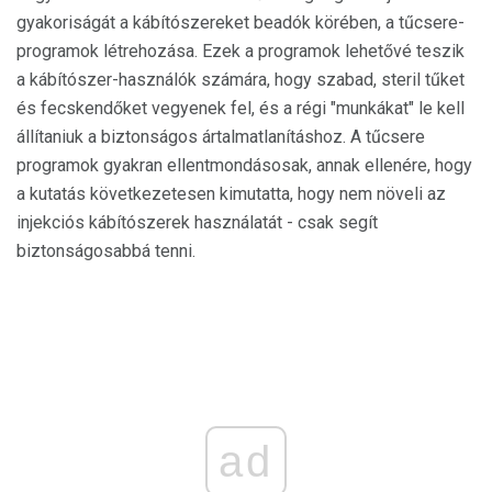
gyakoriságát a kábítószereket beadók körében, a tűcsere-
programok létrehozása. Ezek a programok lehetővé teszik
a kábítószer-használók számára, hogy szabad, steril tűket
és fecskendőket vegyenek fel, és a régi "munkákat" le kell
állítaniuk a biztonságos ártalmatlanításhoz. A tűcsere
programok gyakran ellentmondásosak, annak ellenére, hogy
a kutatás következetesen kimutatta, hogy nem növeli az
injekciós kábítószerek használatát - csak segít
biztonságosabbá tenni.
ad