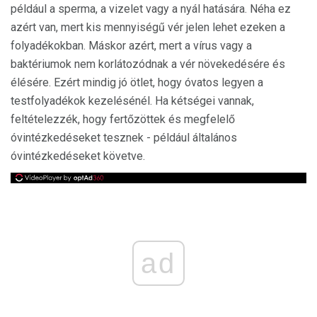
például a sperma, a vizelet vagy a nyál hatására. Néha ez
azért van, mert kis mennyiségű vér jelen lehet ezeken a
folyadékokban. Máskor azért, mert a vírus vagy a
baktériumok nem korlátozódnak a vér növekedésére és
élésére. Ezért mindig jó ötlet, hogy óvatos legyen a
testfolyadékok kezelésénél. Ha kétségei vannak,
feltételezzék, hogy fertőzöttek és megfelelő
óvintézkedéseket tesznek - például általános
óvintézkedéseket követve.
ad