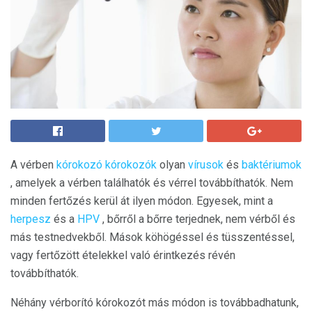
A vérben
kórokozó kórokozók
olyan
vírusok
és
baktériumok
, amelyek a vérben találhatók és vérrel továbbíthatók. Nem
minden fertőzés kerül át ilyen módon. Egyesek, mint a
herpesz
és a
HPV
, bőrről a bőrre terjednek, nem vérből és
más testnedvekből. Mások köhögéssel és tüsszentéssel,
vagy fertőzött ételekkel való érintkezés révén
továbbíthatók.
Néhány vérborító kórokozót más módon is továbbadhatunk,