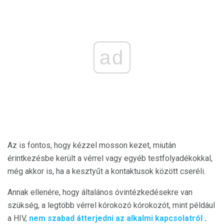
ad
Az is fontos, hogy kézzel mosson kezet, miután
érintkezésbe került a vérrel vagy egyéb testfolyadékokkal,
még akkor is, ha a kesztyűt a kontaktusok között cseréli.
Annak ellenére, hogy általános óvintézkedésekre van
szükség, a legtöbb vérrel kórokozó kórokozót, mint például
a HIV,
nem szabad átterjedni az alkalmi kapcsolatról
.