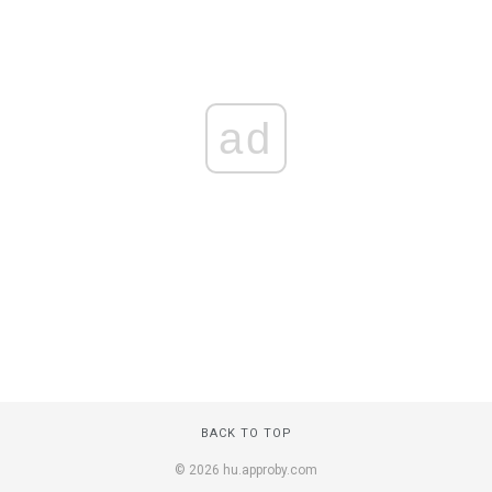
ad
BACK TO TOP
© 2026 hu.approby.com