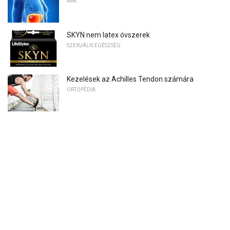
RÁK
SKYN nem latex óvszerek
SZEXUÁLIS EGÉSZSÉG
Kezelések az Achilles Tendon számára
ORTOPÉDIA