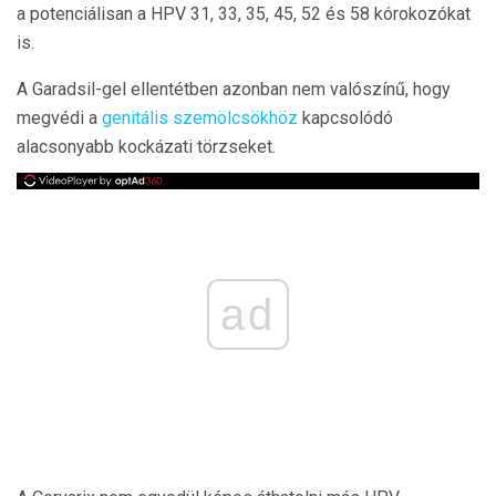
a potenciálisan a HPV 31, 33, 35, 45, 52 és 58 kórokozókat
is.
A Garadsil-gel ellentétben azonban nem valószínű, hogy
megvédi a
genitális szemölcsökhöz
kapcsolódó
alacsonyabb kockázati törzseket.
ad