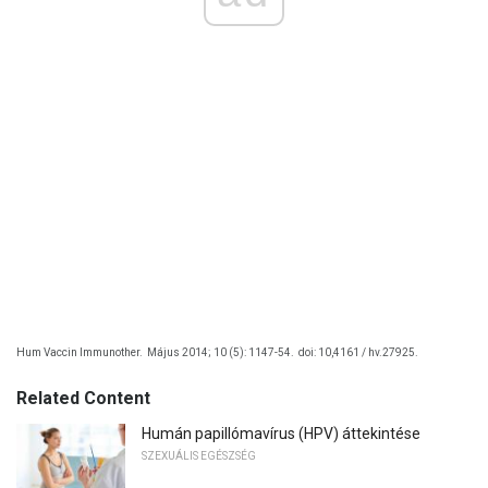
Hum Vaccin Immunother.
Május 2014; 10 (5): 1147-54.
doi: 10,4161 / hv.27925.
Related Content
Humán papillómavírus (HPV) áttekintése
SZEXUÁLIS EGÉSZSÉG