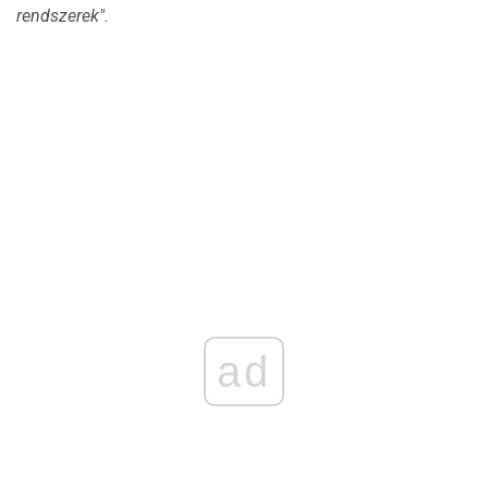
rendszerek".
ad