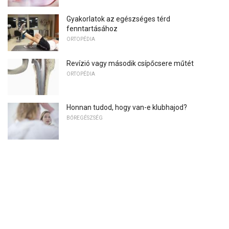
Gyakorlatok az egészséges térd
fenntartásához
ORTOPÉDIA
Revízió vagy második csípőcsere műtét
ORTOPÉDIA
Honnan tudod, hogy van-e klubhajod?
BŐREGÉSZSÉG