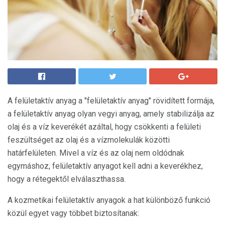
A felületaktív anyag a "felületaktív anyag" rövidített formája,
a felületaktív anyag olyan vegyi anyag, amely stabilizálja az
olaj és a víz keverékét azáltal, hogy csökkenti a felületi
feszültséget az olaj és a vízmolekulák közötti
határfelületen. Mivel a víz és az olaj nem oldódnak
egymáshoz, felületaktív anyagot kell adni a keverékhez,
hogy a rétegektől elválaszthassa.
A kozmetikai felületaktív anyagok a hat különböző funkció
közül egyet vagy többet biztosítanak: