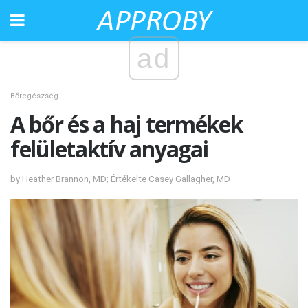
ad
Bőregészség
A bőr és a haj termékek
felületaktív anyagai
by Heather Brannon, MD; Értékelte Casey Gallagher, MD