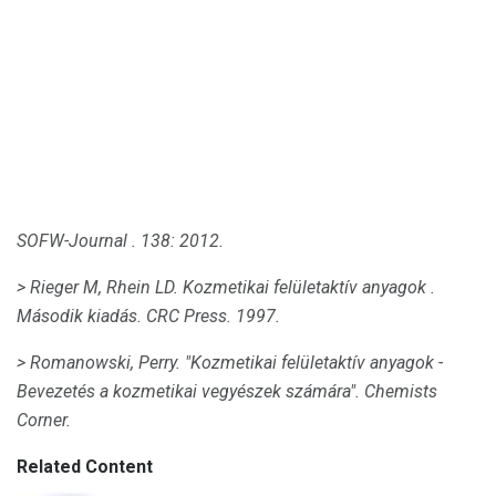
SOFW-Journal
.
138: 2012.
> Rieger M, Rhein LD.
Kozmetikai felületaktív anyagok
.
Második kiadás.
CRC Press.
1997.
> Romanowski, Perry.
"Kozmetikai felületaktív anyagok -
Bevezetés a kozmetikai vegyészek számára".
Chemists
Corner.
Related Content