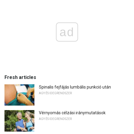
ad
Fresh articles
Spinalis fejfájás lumbális punkció után
AGY ÉS IDEGRENDSZER
Vérnyomás célzási iránymutatások
AGY ÉS IDEGRENDSZER