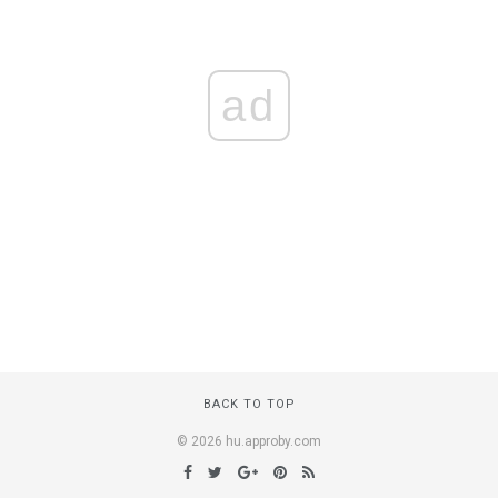
ad
BACK TO TOP
© 2026 hu.approby.com