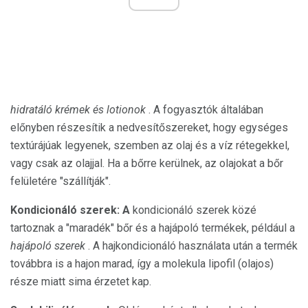
hidratáló krémek és lotionok
. A fogyasztók általában
előnyben részesítik a nedvesítőszereket, hogy egységes
textúrájúak legyenek, szemben az olaj és a víz rétegekkel,
vagy csak az olajjal. Ha a bőrre kerülnek, az olajokat a bőr
felületére "szállítják".
Kondicionáló szerek: A
kondicionáló szerek közé
tartoznak a "maradék" bőr és a hajápoló termékek, például a
hajápoló szerek
. A hajkondicionáló használata után a termék
továbbra is a hajon marad, így a molekula lipofil (olajos)
része miatt sima érzetet kap.